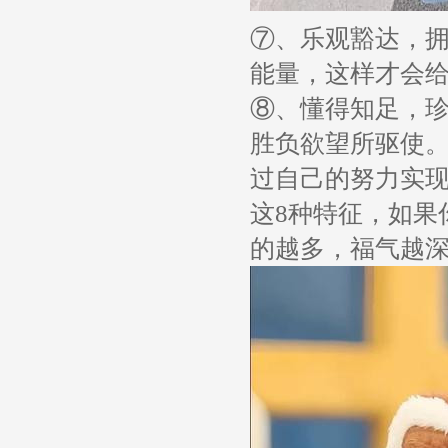
⑦、乐观豁达，
能量，这样才会
⑧、懂得知足，
胜负欲望所驱使
过自己的努力实
这8种特征，如果
的越多，福气越