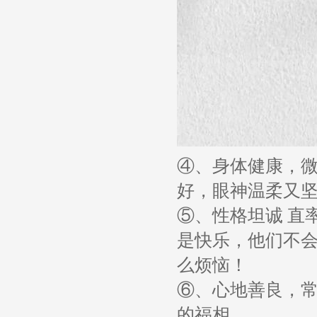
④、身体健康，
好，眼神温柔又
⑤、性格坦诚 直
是快乐，他们不会
么烦恼！
⑥、心地善良，
的福相。