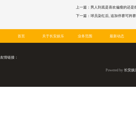
上一篇：
男人到底是喜欢偏瘦的还是微胖
下一篇：
球员染红后, 追加停赛可跨赛
首页
关于长安娱乐
业务范围
最新动态
友情链接：
Powered by
长安娱