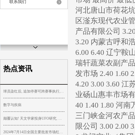
联系我们
河北唐山市荷花坑市场
区滏东现代农业管理有
产品有限公司 3.20 
3.20 内蒙古呼
6.00 6.40 辽宁
瑞轩蔬菜农副产品综合
热点资讯
发市场 2.40 1
4.20 3.00 3.6
球员染红后, 追加停赛可跨赛事执行, 英超规则漏洞很大?
业砀山惠丰市场有限公
40 1.40 1.80
数字与疾病
三门峡金河农产品批发
颠覆认知! 天文学家投身UFO研究, 揭秘核武惊魂
限公司 3.00 2.0
2024年7月14日全国主要批发市场红皮鸡蛋价格行情