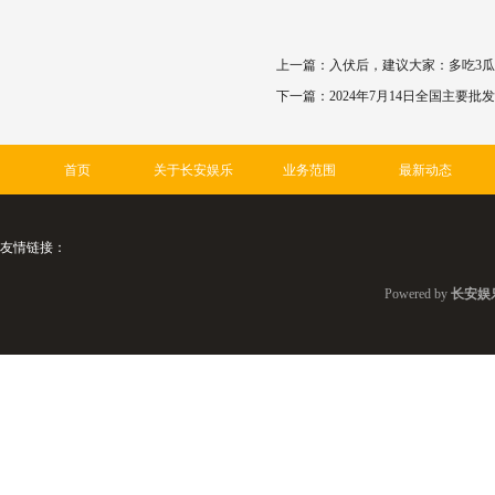
上一篇：
入伏后，建议大家：多吃3瓜
下一篇：
2024年7月14日全国主要
首页
关于长安娱乐
业务范围
最新动态
友情链接：
Powered by
长安娱