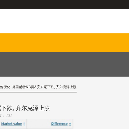
价变化: 德里赫特&B费&安东尼下跌, 齐尔克泽上涨
下跌, 齐尔克泽上涨
数：202