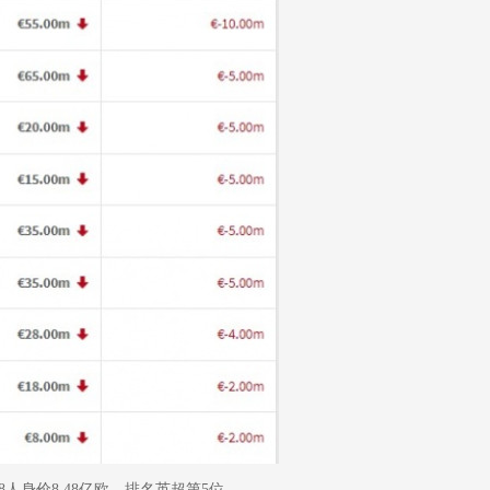
人身价8.48亿欧，排名英超第5位。