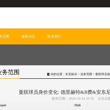
务范围
最新动态
联系我们
业务范围
你的位置：
长安娱乐
>
业务范围
> 曼联球员身
曼联球员身价变化: 德里赫特&B费&安东尼
发布日期：2024-10-14 10:35 点击次