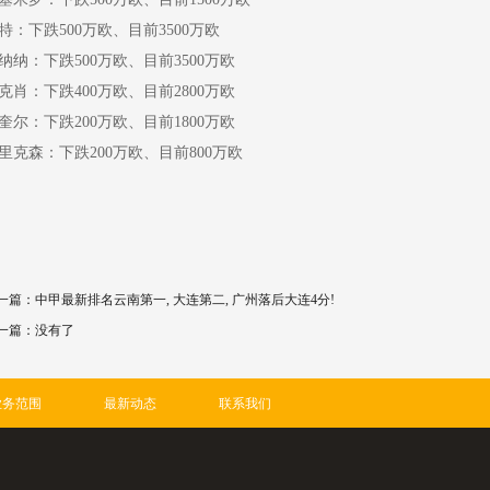
特：下跌500万欧、目前3500万欧
纳纳：下跌500万欧、目前3500万欧
克肖：下跌400万欧、目前2800万欧
奎尔：下跌200万欧、目前1800万欧
里克森：下跌200万欧、目前800万欧
一篇：
中甲最新排名云南第一, 大连第二, 广州落后大连4分!
一篇：没有了
业务范围
最新动态
联系我们