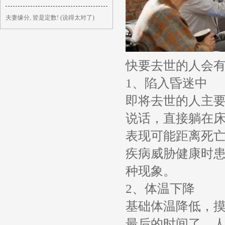
夫妻缘分, 皆是定数! (说得太对了)
快要去世的人会
1、陷入昏迷中
即将去世的人主
说话，直接躺在
表现可能距离死
疾病威胁健康时
种现象。
2、体温下降
基础体温降低，
最后的时间了。