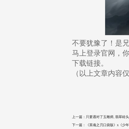
不要犹豫了！是
马上登录官网，
下载链接。
（以上文章内容
上一篇：
只要遇对了玉雕师, 翡翠砖
下一篇：
《英魂之刃口袋版》x《少