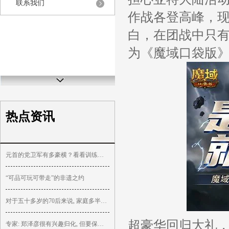
联系我们
作战各登高峰，
白，在团战中只
为《魔域口袋版
热点资讯
元首的党卫军有多豪横？看看训练方式，现在90%的青年没资格入伍
“可品可玩可带走”的非遗之约
对于五十多岁的70后来说, 家庭多半会出现, 以下几种情况
超豪华回归大礼
专家: 郑泽彦很有兴趣归化, 但要保证进国足才肯放弃挪威籍