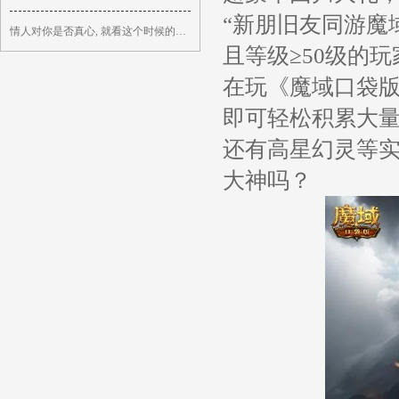
“新朋旧友同游魔
情人对你是否真心, 就看这个时候的反应, 别怀疑
且等级≥50级的
在玩《魔域口袋
即可轻松积累大
还有高星幻灵等
大神吗？