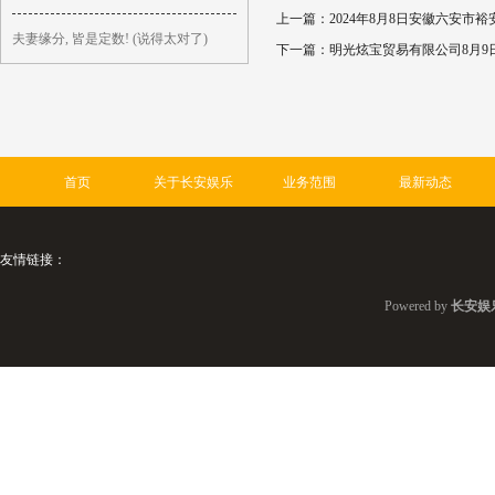
上一篇：
2024年8月8日安徽六安
夫妻缘分, 皆是定数! (说得太对了)
下一篇：
明光炫宝贸易有限公司8月9
首页
关于长安娱乐
业务范围
最新动态
友情链接：
Powered by
长安娱