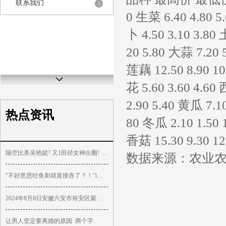
联系我们
0 生菜 6.40 4.80 5
卜 4.50 3.10 3.80 
20 5.80 大蒜 7.20 5
莲藕 12.50 8.90 10
花 5.60 3.60 4.60
2.90 5.40 黄瓜 7.10
热点资讯
80 冬瓜 2.10 1.50 
香菇 15.30 9.30 12
隔空比美吴艳妮? 又1田径女神出圈! 高颜值好身材 穿三角式引争议
数据来源：农业
“不好意思吐鱼刺就直接吞了？！”i人能有多内向！
2024年8月8日安徽六安市裕安区紫竹林农产品批发市场价格行情
让男人坚定要离婚的原因: 两个字