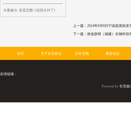
夫妻缘分, 皆是定数! (说得太对了)
上一篇：
2024年8月8日宁波蔬菜批
下一篇：
效妆肤研（福建）生物科技有
首页
关于长安娱乐
业务范围
最新动态
友情链接：
Powered by
长安娱