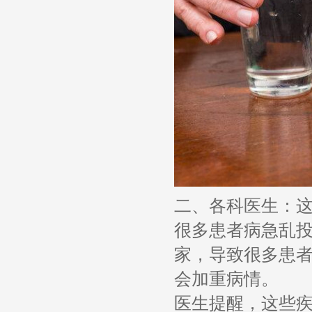
二、各科医生：
很多患者病急乱
家，导致很多患
会加重病情。
医生提醒，这些