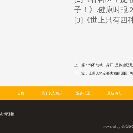
子！》.健康时报.2
[3]《世上只有四种
上一篇：
动不动就一身汗, 是体虚还是
下一篇：
让男人坚定要离婚的原因: 
首页
关于长安娱乐
业务范围
最新动态
友情链接：
Powered by
长安娱