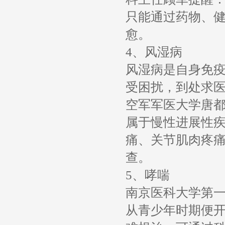
只能通过药物、
愈。
4、风湿病
风湿病是自身免
受困扰，到处求
空军军医大学唐
属于慢性进展性
痛、关节肌肉疼
查。
5、哮喘
南京医科大学第
从青少年时期便