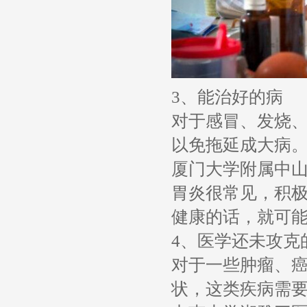
3、能治好的病
对于感冒、发烧
以免拖延成大病
厦门大学附属中
胃炎很常见，积
健康的话，就可
4、医学还未攻克
对于一些肿瘤、
状，这类疾病需