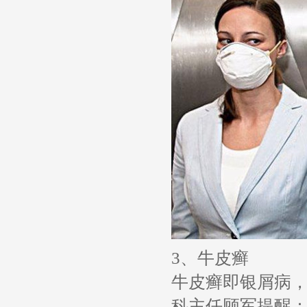
3、牛皮癣
牛皮癣即银屑病
科主任顾军提醒