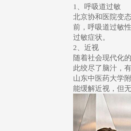
1、呼吸道过敏
北京协和医院变
前，呼吸道过敏
过敏症状。
2、近视
随着社会现代化
此绞尽了脑汁，
山东中医药大学
能缓解近视，但