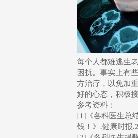
每个人都难逃生
困扰。事实上有
方治疗，以免加
好的心态，积极
参考资料：
[1]《各科医生
钱！》.健康时报.2
[2]《各科医生