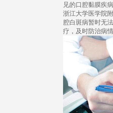
见的口腔黏膜疾
浙江大学医学院
腔白斑病暂时无
疗，及时防治病