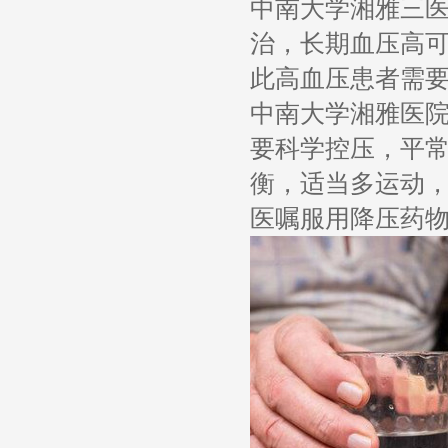
中南大学湘雅三
治，长期血压高
此高血压患者需
中南大学湘雅医
要科学控压，平
衡，适当多运动
医嘱服用降压药