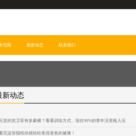
务范围
最新动态
联系我们
最新动态
元首的党卫军有多豪横？看看训练方式，现在90%的青年没资格入伍
看完这张报纸你就轻松拿捏老爸的健康！