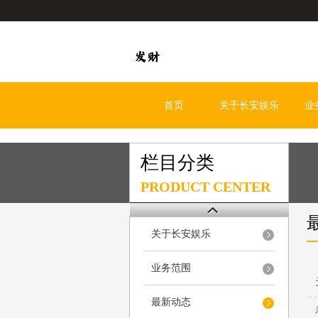
首页
关于长安娱乐
业
栏目分类
PRODUCT CENTER
关于长安娱乐
业务范围
最新动态